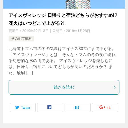
アイスヴィレッジ 日帰りと宿泊どちらがおすすめ!?
花火はいつどこで上がる?!
更新日：
2019年12月13日
公開日：
2019年1月28日
その他市町村
北海道トマム市の冬の気温はマイナス30℃にまで下がる。
「アイスヴィレッジ」とは、そんなトマムの冬の夜に現れ
る幻想的な氷の街である。 アイスヴィレッジを楽しむに
は、日帰り、宿泊についてどちらが良いのだろうか？ ま
た、醍醐 […]
続きを読む
Tweet
+1